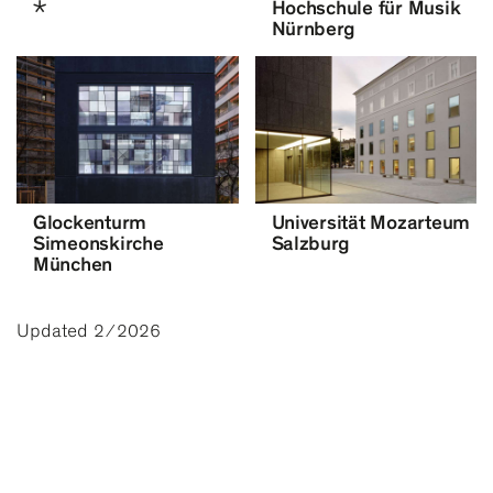
*
Hochschule für Musik
Nürnberg
Glockenturm
Universität Mozarteum
Simeonskirche
Salzburg
München
Updated
2 ⁄ 2026